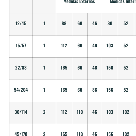
Medidas Externas
Medidas Inter
12/45
1
89
60
46
80
52
15/57
1
112
60
46
103
52
22/83
1
165
60
46
156
52
54/204
1
165
60
86
156
52
30/114
2
112
110
46
103
102
45/170
2
165
110
46
156
102