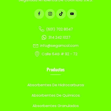
(601) 702 8047
314 242 1027
info@segamcol.com
Calle 64G # 92 - 72
Productos
Absorbentes De Hidrocarburos
Absorbentes De Químicos
Absorbentes Granulados