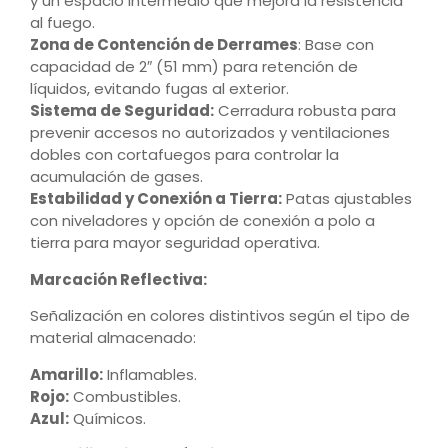
y un espacio intermedio que mejora la resistencia
al fuego.
Zona de Contención de Derrames
: Base con
capacidad de 2″ (51 mm) para retención de
líquidos, evitando fugas al exterior.
Sistema de Seguridad:
Cerradura robusta para
prevenir accesos no autorizados y ventilaciones
dobles con cortafuegos para controlar la
acumulación de gases.
Estabilidad y Conexión a Tierra:
Patas ajustables
con niveladores y opción de conexión a polo a
tierra para mayor seguridad operativa.
Marcación Reflectiva:
Señalización en colores distintivos según el tipo de
material almacenado:
Amarillo:
Inflamables.
Rojo:
Combustibles.
Azul:
Químicos.