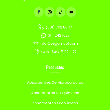
(601) 702 8047
314 242 1027
info@segamcol.com
Calle 64G # 92 - 72
Productos
Absorbentes De Hidrocarburos
Absorbentes De Químicos
Absorbentes Granulados