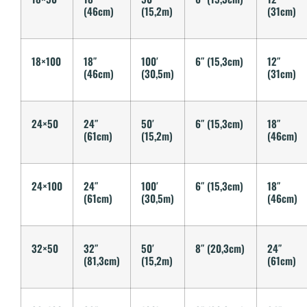
(46cm)
(15,2m)
(31cm)
18×100
18″
100′
6″ (15,3cm)
12″
(46cm)
(30,5m)
(31cm)
24×50
24″
50′
6″ (15,3cm)
18″
(61cm)
(15,2m)
(46cm)
24×100
24″
100′
6″ (15,3cm)
18″
(61cm)
(30,5m)
(46cm)
32×50
32″
50′
8″ (20,3cm)
24″
(81,3cm)
(15,2m)
(61cm)