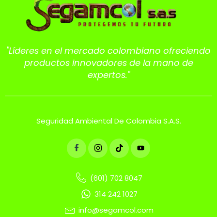
"Líderes en el mercado colombiano ofreciendo
productos innovadores de la mano de
expertos."
Seguridad Ambiental De Colombia S.A.S.
(601) 702 8047
314 242 1027
info@segamcol.com