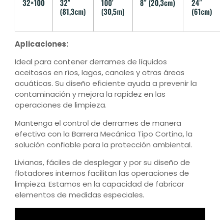
32×100
32″
100′
8″ (20,3cm)
24″
(81,3cm)
(30,5m)
(61cm)
Aplicaciones:
Ideal para contener derrames de líquidos
aceitosos en ríos, lagos, canales y otras áreas
acuáticas. Su diseño eficiente ayuda a prevenir la
contaminación y mejora la rapidez en las
operaciones de limpieza.
Mantenga el control de derrames de manera
efectiva con la Barrera Mecánica Tipo Cortina, la
solución confiable para la protección ambiental.
Livianas, fáciles de desplegar y por su diseño de
flotadores internos facilitan las operaciones de
limpieza. Estamos en la capacidad de fabricar
elementos de medidas especiales.